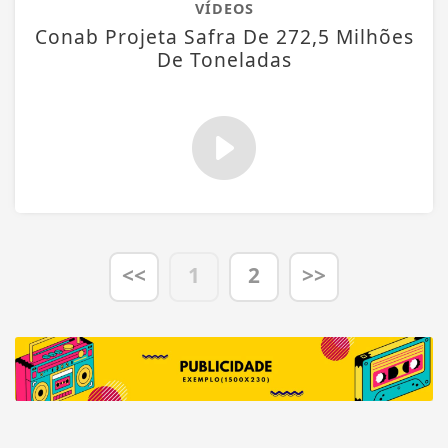
VÍDEOS
Conab Projeta Safra De 272,5 Milhões
De Toneladas
<<
1
2
>>