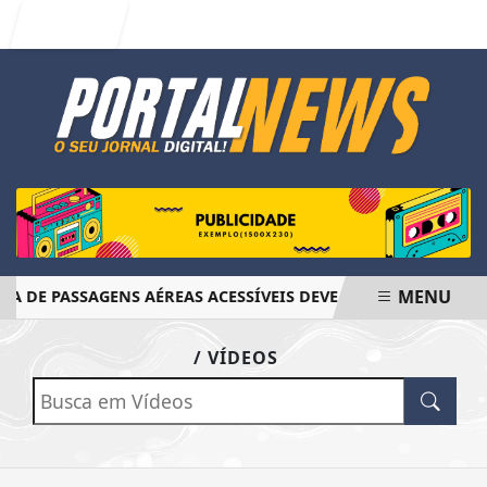
Entrar
MENU
 DE PASSAGENS AÉREAS ACESSÍVEIS DEVE SER FINALIZADO E
EM ALTA
/ VÍDEOS