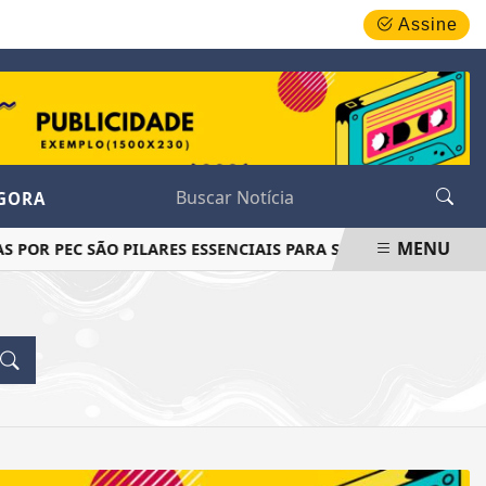
QUARTA-FEIRA, 05 DE AGOSTO 2026
Assine
AGORA
MENU
OR PEC SÃO PILARES ESSENCIAIS PARA SOBERANIA
MINI