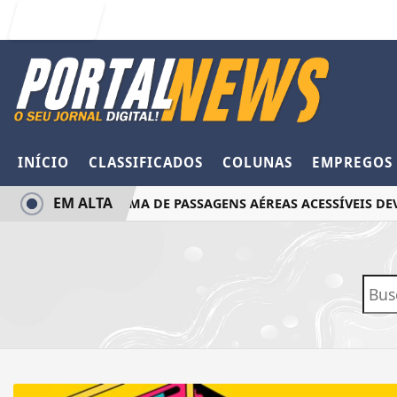
Entrar
INÍCIO
CLASSIFICADOS
COLUNAS
EMPREGOS
EM ALTA
PROGRAMA DE PASSAGENS AÉREAS ACESSÍVEIS DEVE