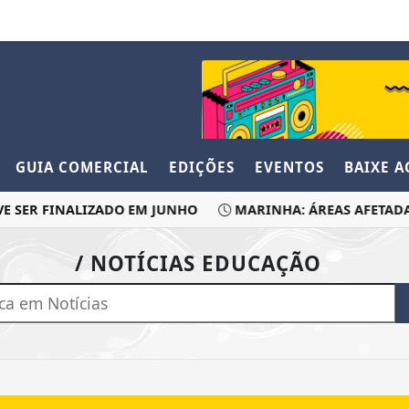
GUIA COMERCIAL
EDIÇÕES
EVENTOS
BAIXE 
 SER FINALIZADO EM JUNHO
MARINHA: ÁREAS AFETADAS P
/ NOTÍCIAS EDUCAÇÃO