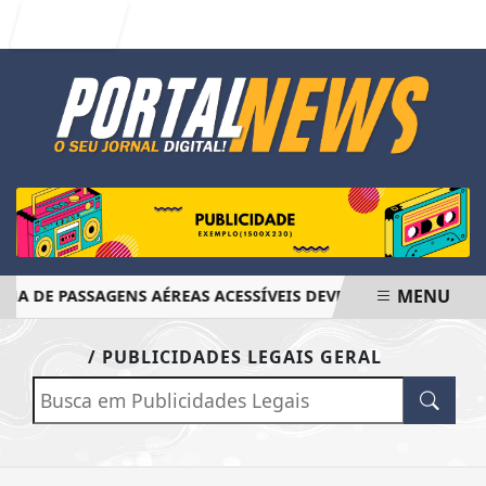
Entrar
MENU
A DE PASSAGENS AÉREAS ACESSÍVEIS DEVE SER FINALIZADO
EM ALTA
/ PUBLICIDADES LEGAIS GERAL