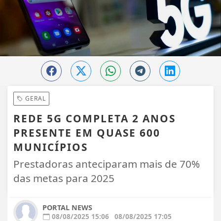
GERAL
REDE 5G COMPLETA 2 ANOS
PRESENTE EM QUASE 600
MUNICÍPIOS
Prestadoras anteciparam mais de 70%
das metas para 2025
PORTAL NEWS
08/08/2025 15:06
08/08/2025 17:05