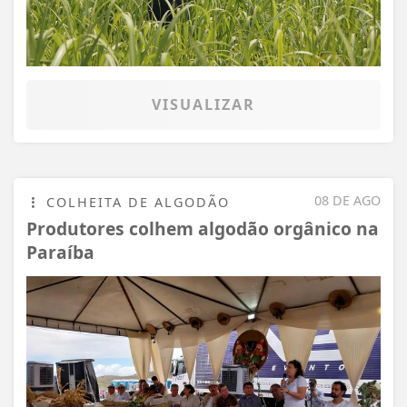
VISUALIZAR
08 DE AGO
COLHEITA DE ALGODÃO
Produtores colhem algodão orgânico na
Paraíba