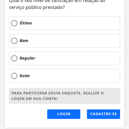
Qual o seu nível de satisfação em relação ao
serviço público prestado?
Ótimo
Bom
Regular
Ruim
PARA PARTICIPAR DESTA ENQUETE, REALIZE O
LOGIN EM SUA CONTA!
LOGIN
CADASTRE-SE