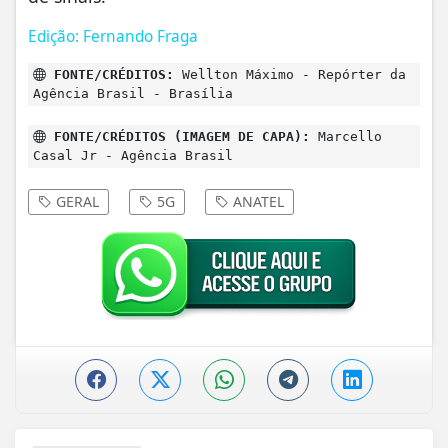
Edição: Fernando Fraga
FONTE/CRÉDITOS:
Wellton Máximo - Repórter da
Agência Brasil - Brasília
FONTE/CRÉDITOS (IMAGEM DE CAPA):
Marcello
Casal Jr - Agência Brasil
GERAL
5G
ANATEL