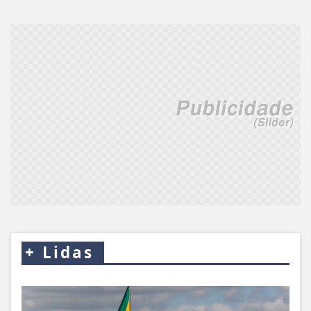
+
Lidas