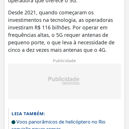
operadora que oferece o 5G.
Desde 2021, quando começaram os
investimentos na tecnologia, as operadoras
investiram R$ 116 bilhões. Por operar em
frequências altas, o 5G requer antenas de
pequeno porte, o que leva à necessidade de
cinco a dez vezes mais antenas que o 4G.
Publicidade
LEIA TAMBÉM:
Voos panorâmicos de helicóptero no Rio
seguirão novas regras