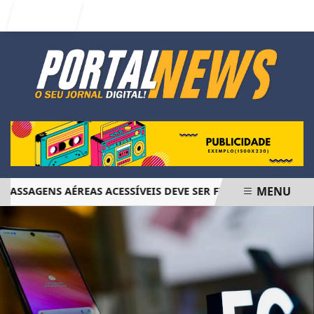
Entrar
MENU
AGENS AÉREAS ACESSÍVEIS DEVE SER FINALIZADO EM JUNHO
EM ALTA