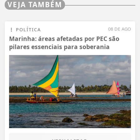
VEJA TAMBÉM
08 DE AGO
POLÍTICA
Marinha: áreas afetadas por PEC são
pilares essenciais para soberania