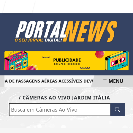
Entrar
MENU
A DE PASSAGENS AÉREAS ACESSÍVEIS DEVE SER FINALIZADO
EM ALTA
/ CÂMERAS AO VIVO JARDIM ITÁLIA