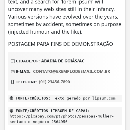
text, and a search for 'lorem ipsum' will
uncover many web sites still in their infancy.
Various versions have evolved over the years,
sometimes by accident, sometimes on purpose
(injected humour and the like).
POSTAGEM PARA FINS DE DEMONSTRAÇÃO
ABADIA DE GOIÁS/AC
CIDADE/UF:
CONTATO@EXEMPLODEEMAIL.COM.BR
E-MAIL:
(01) 23456-7890
TELEFONE:
FONTE/CRÉDITOS:
Texto gerado por lipsum.com
FONTE/CRÉDITOS (IMAGEM DE CAPA):
https://pixabay.com/pt/photos/pessoas-mulher-
sentado-o-negócio-2564956