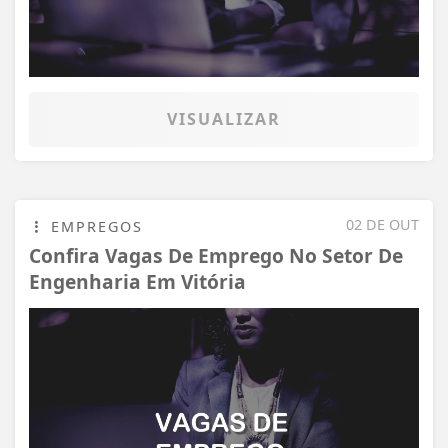
VISUALIZAR
02 DE OUT
EMPREGOS
Confira Vagas De Emprego No Setor De
Engenharia Em Vitória