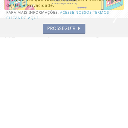
de Uso e Privacidade.
PARA MAIS INFORMAÇÕES,
ACESSE NOSSOS TERMOS
CLICANDO AQUI
PROSSEGUIR
Não possui uma conta?
Você pode ler matérias exclusivas, anunciar
classificados e muito mais!
ASSINE AGORA