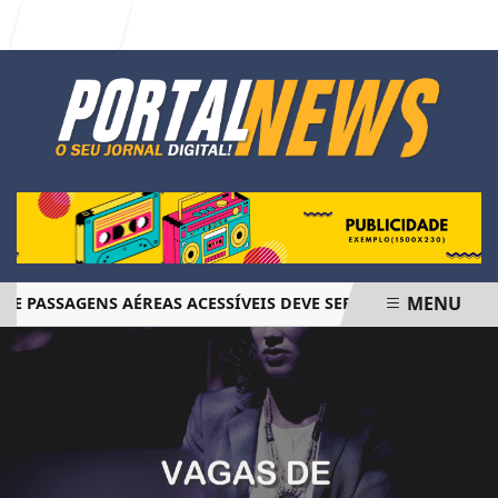
Entrar
MENU
PASSAGENS AÉREAS ACESSÍVEIS DEVE SER FINALIZADO EM JU
EM ALTA