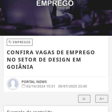
EMPREGOS
CONFIRA VAGAS DE EMPREGO
NO SETOR DE DESIGN EM
GOIÂNIA
PORTAL NEWS
02/10/2024 15:31
30/07/2025 23:45
A-
A+