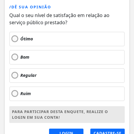
/DÊ SUA OPINIÃO
Qual o seu nível de satisfação em relação ao
serviço público prestado?
Ótimo
Bom
Regular
Ruim
PARA PARTICIPAR DESTA ENQUETE, REALIZE O
LOGIN EM SUA CONTA!
LOGIN
CADASTRE-SE