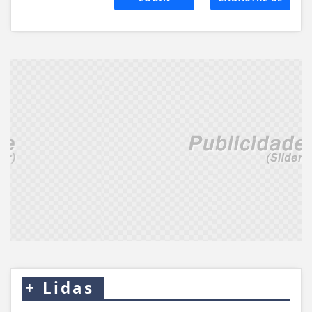
+
Lidas