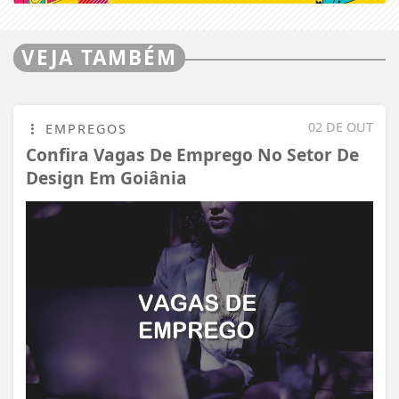
VEJA TAMBÉM
02 DE OUT
EMPREGOS
Confira Vagas De Emprego No Setor De
Design Em Goiânia