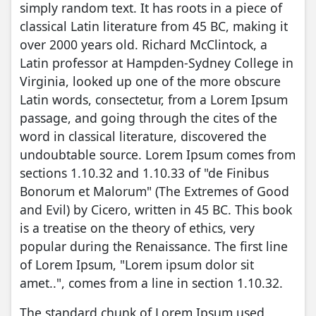
simply random text. It has roots in a piece of
classical Latin literature from 45 BC, making it
over 2000 years old. Richard McClintock, a
Latin professor at Hampden-Sydney College in
Virginia, looked up one of the more obscure
Latin words, consectetur, from a Lorem Ipsum
passage, and going through the cites of the
word in classical literature, discovered the
undoubtable source. Lorem Ipsum comes from
sections 1.10.32 and 1.10.33 of "de Finibus
Bonorum et Malorum" (The Extremes of Good
and Evil) by Cicero, written in 45 BC. This book
is a treatise on the theory of ethics, very
popular during the Renaissance. The first line
of Lorem Ipsum, "Lorem ipsum dolor sit
amet..", comes from a line in section 1.10.32.
The standard chunk of Lorem Ipsum used