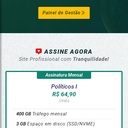
Painel de Gestão
ASSINE AGORA
Site Profissional com
Tranquilidade!
Assinatura Mensal
Políticos I
R$ 64,90
/mês
400
GB
Tráfego mensal
3
GB
Espaço em disco (SSD/NVME)