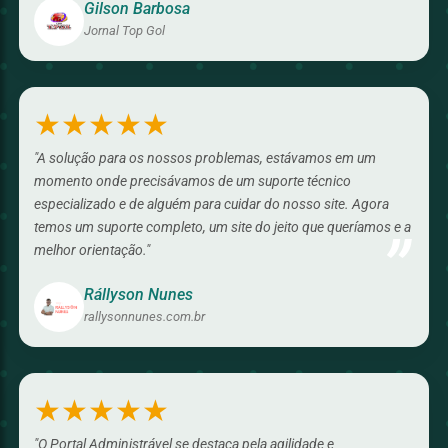
Gilson Barbosa
Jornal Top Gol
★★★★★
"A solução para os nossos problemas, estávamos em um
momento onde precisávamos de um suporte técnico
especializado e de alguém para cuidar do nosso site. Agora
temos um suporte completo, um site do jeito que queríamos e a
”
melhor orientação."
Rállyson Nunes
rallysonnunes.com.br
★★★★★
"O Portal Administrável se destaca pela agilidade e