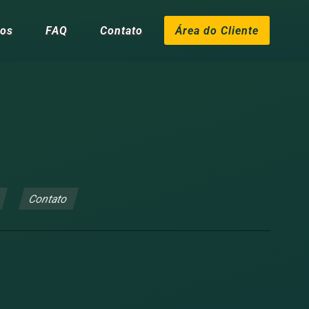
cos
FAQ
Contato
Área do Cliente
Contato