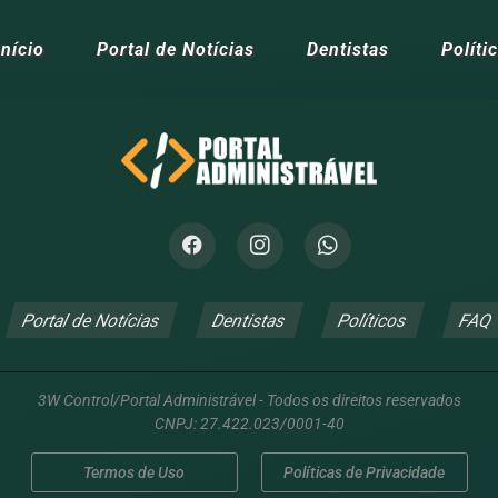
Início
Portal de Notícias
Dentistas
Políti
Portal de Notícias
Dentistas
Políticos
FAQ
3W Control/Portal Administrável - Todos os direitos reservados
CNPJ: 27.422.023/0001-40
Termos de Uso
Políticas de Privacidade